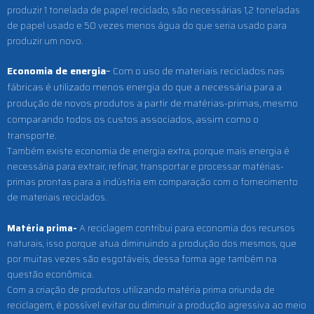
produzir 1 tonelada de papel reciclado, são necessárias 1,2 toneladas
de papel usado e 50 vezes menos água do que seria usado para
produzir um novo.
Economia de energia
–
Com o uso de materiais reciclados nas
fábricas é utilizado menos energia do que a necessária para a
produção de novos produtos a partir de matérias-primas, mesmo
comparando todos os custos associados, assim como o
transporte.
Também existe economia de energia extra, porque mais energia é
necessária para extrair, refinar, transportar e processar matérias-
primas prontas para a indústria em comparação com o fornecimento
de materiais reciclados.
Matéria prima-
A reciclagem contribui para economia dos recursos
naturais, isso porque atua diminuindo a produção dos mesmos, que
por muitas vezes são esgotáveis, dessa forma age também na
questão econômica.
Com a criação de produtos utilizando matéria prima oriunda de
reciclagem, é possível evitar ou diminuir a produção agressiva ao meio