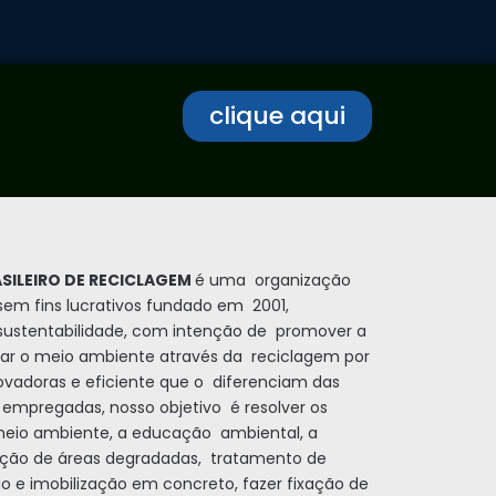
clique aqui
ASILEIRO DE RECICLAGEM
é uma organização
em fins lucrativos fundado em 2001,
ustentabilidade, com intenção de promover a
rvar o meio ambiente através da reciclagem por
ovadoras e eficiente que o diferenciam das
empregadas, nosso objetivo é resolver os
 meio ambiente, a educação ambiental, a
tação de áreas degradadas, tratamento de
ão e imobilização em concreto, fazer fixação de