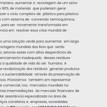
 metano, aumentar a reciclagem de um setor
e 90% de materiais que poderiam gerar
er o ciclo completo de plástico para plástico
em com sistema de conversão termoquímica,
a, para ser novamente transformada em
ência em resolver essa crise mundial de
s uma solução verde para aumentar em larga
ciclagens mundiais dos lixos que serão
, setores esses com altos desperdícios de
renciamento inadequado desses resíduos
a a qualidade de vida do ser humano. A
a revalorização dos resíduos gerando produtos
a sustentabilidade através da preservação de
assos. Priorizamos também em representar
a e comercial, nos mercados mundiais na
nas intermediações do mercado financeiro de
ar assistência especializada na área de
iços correlatos a empresas, sociedades