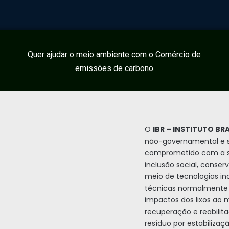
Quer ajudar o meio ambiente com o Comércio de
emissões de carbono
O
IBR – INSTITUTO BR
não-governamental e s
comprometido com a s
inclusão social, conse
meio de tecnologias in
técnicas normalmente 
impactos dos lixos ao
recuperação e reabili
resíduo por estabilizaç